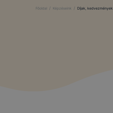
/
/
Főoldal
Képzéseink
Díjak, kedvezmények