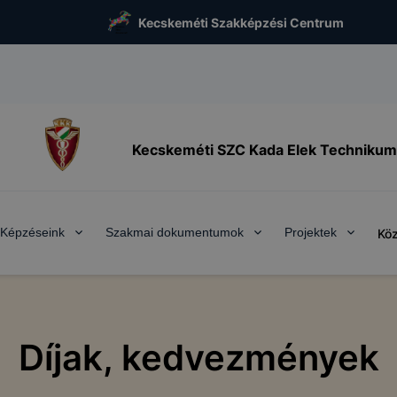
Kecskeméti Szakképzési Centrum
Kecskeméti SZC Kada Elek Technikum
Képzéseink
Szakmai dokumentumok
Projektek
Köz
Díjak, kedvezmények