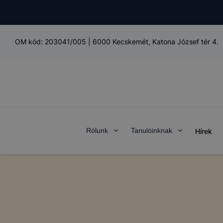
OM kód:
203041/005
|
6000 Kecskemét, Katona József tér 4.
Rólunk
Tanulóinknak
Hírek