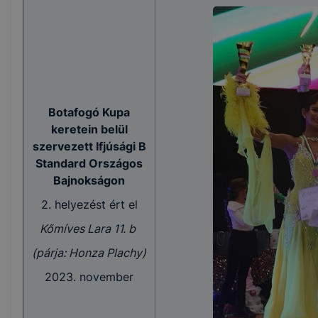
Botafogó Kupa
keretein belül
szervezett Ifjúsági B
Standard Országos
Bajnokságon
2. helyezést ért el
Kőmíves Lara 11. b
(párja: Honza Plachy)
2023. november