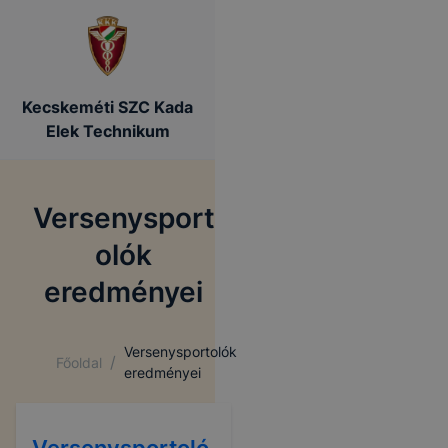
Kecskeméti SZC Kada
Elek Technikum
Versenysport
olók
eredményei
Versenysportolók
/
Főoldal
eredményei
Versenysportoló