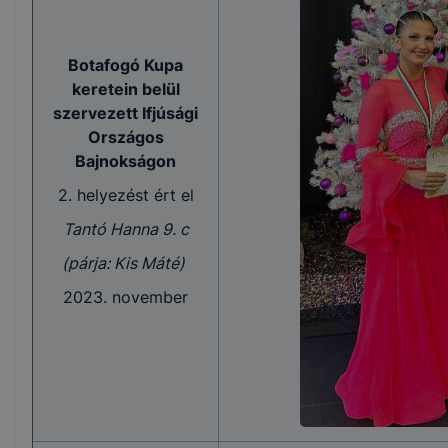
Botafogó Kupa
keretein belül
szervezett Ifjúsági
Országos
Bajnokságon
2. helyezést ért el
Tantó Hanna 9. c
(párja: Kis Máté)
2023. november