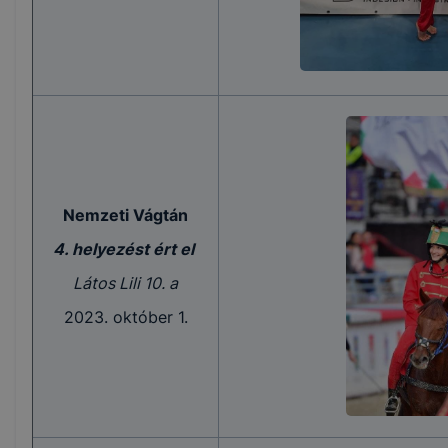
Nemzeti Vágtán
4. helyezést ért el
Látos Lili 10. a
2023. október 1.