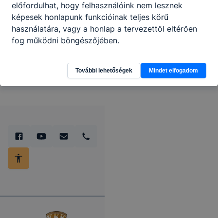
előfordulhat, hogy felhasználóink nem lesznek
képesek honlapunk funkcióinak teljes körű
Partnereink
használatára, vagy a honlap a tervezettől eltérően
fog működni böngészőjében.
További lehetőségek
Mindet elfogadom