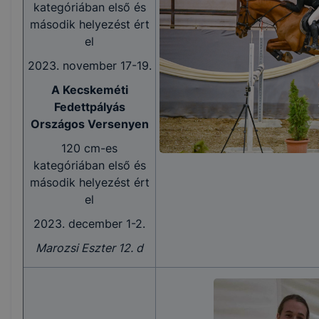
kategóriában első és
második helyezést ért
el
2023. november 17-19.
A Kecskeméti
Fedettpályás
Országos Versenyen
120 cm-es
kategóriában első és
második helyezést ért
el
2023. december 1-2.
Marozsi Eszter 12. d