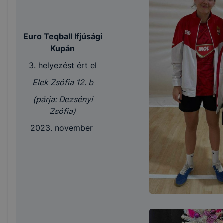
Euro Teqball Ifjúsági
Kupán
3. helyezést ért el
Elek Zsófia 12. b
(párja: Dezsényi
Zsófia)
2023. november