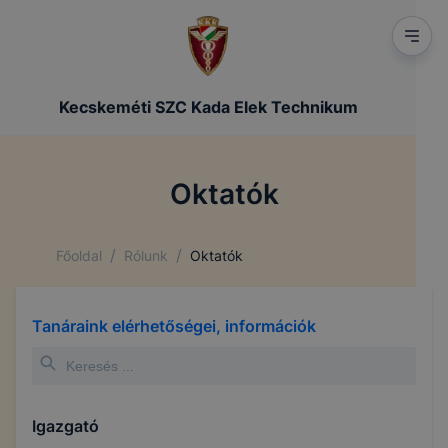
Kecskeméti SZC Kada Elek Technikum
Oktatók
/
/
Főoldal
Rólunk
Oktatók
Tanáraink elérhetőségei, információk
Igazgató