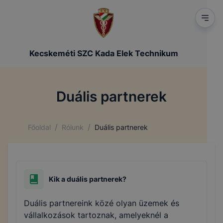
Kecskeméti SZC Kada Elek Technikum
Duális partnerek
/
/
Főoldal
Rólunk
Duális partnerek
Kik a duális partnerek?
Duális partnereink közé olyan üzemek és
vállalkozások tartoznak, amelyeknél a