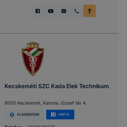
Kecskeméti SZC Kada Elek Technikum
6000 Kecskemét, Katona József tér 4.
CLASSROOM
KRÉTA