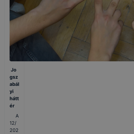
Jo
gsz
abál
yi
hátt
ér
A
12/
202